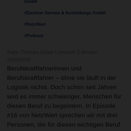
GmbH
#Dachser Service & Ausbildungs GmbH
#NetzWert
#Podcast
Autor: Theresia Gläser I Lesezeit: 2 Minuten
20/05/2025
Berufskraftfahrerinnen und
Berufskraftfahrer – ohne sie läuft in der
Logistik nichts. Doch schon seit Jahren
wird es immer schwieriger, Menschen für
diesen Beruf zu begeistern. In Episode
#16 von NetzWert sprechen wir mit drei
Personen, die für diesen wichtigen Beruf