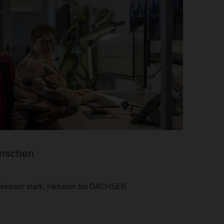
nschen
insam stark: Inklusion bei DACHSER