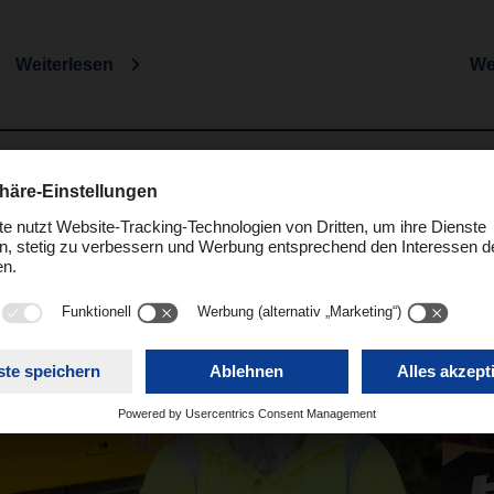
Weiterlesen
We