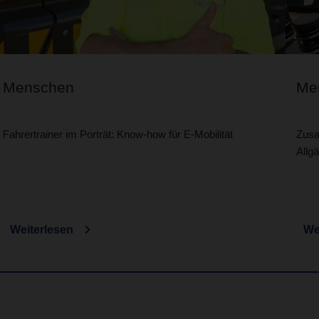
Menschen
Me
Fahrertrainer im Porträt: Know-how für E-Mobilität
Zusa
Allg
Weiterlesen
We