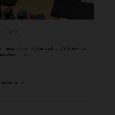
nschen
mmenarbeit beim digitalen Zwilling: DACHSER und
äuer Werkstätten
iterlesen