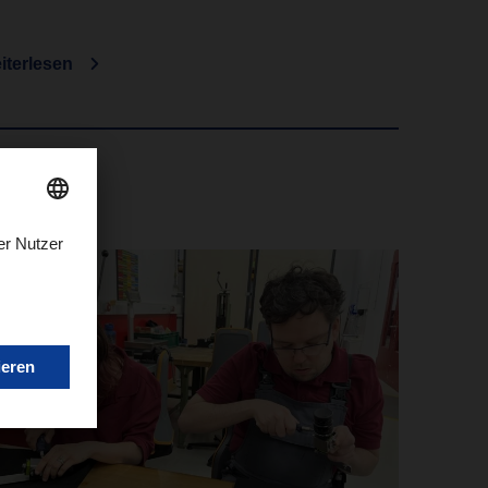
iterlesen