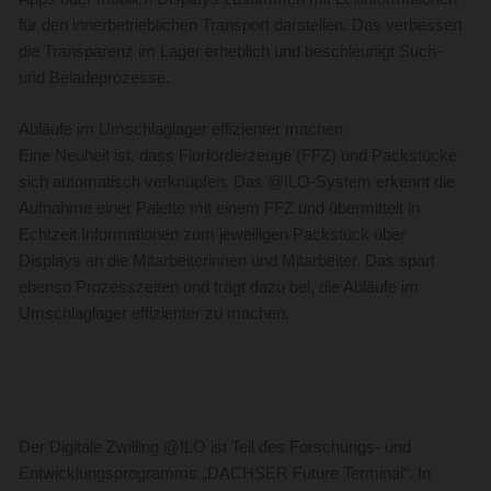
für den innerbetrieblichen Transport darstellen. Das verbessert
die Transparenz im Lager erheblich und beschleunigt Such-
und Beladeprozesse.
Abläufe im Umschlaglager effizienter machen
Eine Neuheit ist, dass Flurförderzeuge (FFZ) und Packstücke
sich automatisch verknüpfen. Das @ILO-System erkennt die
Aufnahme einer Palette mit einem FFZ und übermittelt in
Echtzeit Informationen zum jeweiligen Packstück über
Displays an die Mitarbeiterinnen und Mitarbeiter. Das spart
ebenso Prozesszeiten und trägt dazu bei, die Abläufe im
Umschlaglager effizienter zu machen.
Der Digitale Zwilling @ILO ist Teil des Forschungs- und
Entwicklungsprogramms „DACHSER Future Terminal“. In