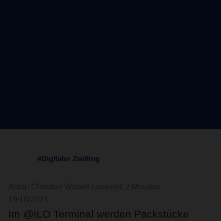
#Digitaler Zwilling
Autor: Christian Weber
I Lesezeit: 2 Minuten
19/10/2023
Im @ILO Terminal werden Packstücke