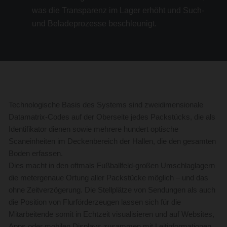
was die Transparenz im Lager erhöht und Such-
und Beladeprozesse beschleunigt.
Technologische Basis des Systems sind zweidimensionale
Datamatrix-Codes auf der Oberseite jedes Packstücks, die als
Identifikator dienen sowie mehrere hundert optische
Scaneinheiten im Deckenbereich der Hallen, die den gesamten
Boden erfassen.
Dies macht in den oftmals Fußballfeld-großen Umschlaglagern
die metergenaue Ortung aller Packstücke möglich – und das
ohne Zeitverzögerung. Die Stellplätze von Sendungen als auch
die Position von Flurförderzeugen lassen sich für die
Mitarbeitende somit in Echtzeit visualisieren und auf Websites,
Apps oder mobilen Displays zusammen mit Leitinformationen