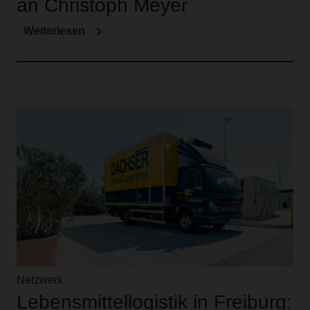
an Christoph Meyer
Weiterlesen
Netzwerk
Lebensmittellogistik in Freiburg: