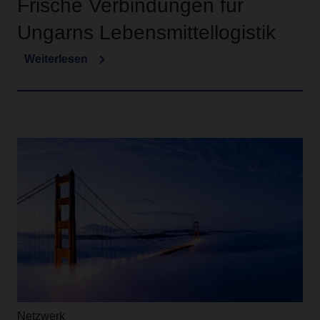
Frische Verbindungen für
Ungarns Lebensmittellogistik
Weiterlesen
Netzwerk