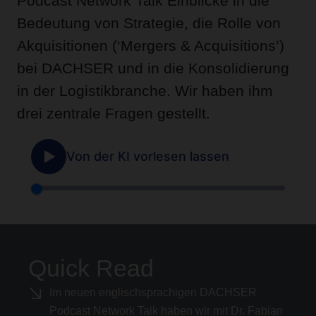
Podcast Network Talk Einblicke in die
Bedeutung von Strategie, die Rolle von
Akquisitionen (‘Mergers & Acquisitions’)
bei DACHSER und in die Konsolidierung
in der Logistikbranche. Wir haben ihm
drei zentrale Fragen gestellt.
Quick Read
Im neuen englischsprachigen DACHSER
Podcast Network Talk haben wir mit Dr. Fabian