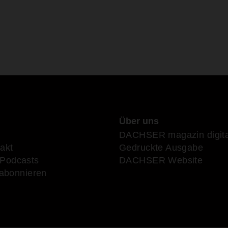
Über uns
DACHSER magazin digita
akt
Gedruckte Ausgabe
Podcasts
DACHSER Website
 abonnieren