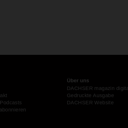
Über uns
DACHSER magazin digita
akt
Gedruckte Ausgabe
Podcasts
DACHSER Website
 abonnieren