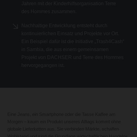
Jahren mit der Kinderhilfsorganisation Terre
des Hommes zusammen.
Nachhaltige Entwicklung entsteht durch
kontinuierlichen Einsatz und Projekte vor Ort.
Ein Beispiel dafür ist die Initiative „Trash4Cash“
in Sambia, die aus einem gemeinsamen
Projekt von DACHSER und Terre des Hommes
hervorgegangen ist.
Eine Jeans, ein Smartphone oder die Tasse Kaffee am
Morgen – kaum ein Produkt unseres Alltags kommt ohne
globale Lieferketten aus. Sie verbinden Märkte, schaffen
Wohlstand und sind die Grundlage wirtschaftlichen Handelns.