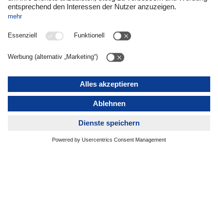
das Spuren in der Welt hinterlässt.“
Joshua Hofert, Vorstand Kommunikation und Sprecher
von Terre des Hommes Deutschland (rechts außen) und
Dr. Gerd Müller, Generaldirektor der UNIDO (2. von
rechts), bei der Podiumsdiskussion im DACHSER