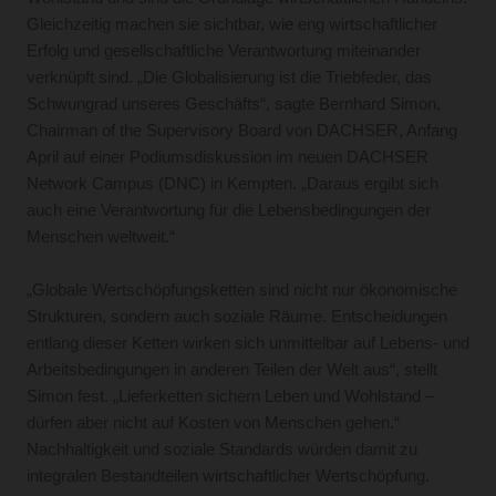
Gleichzeitig machen sie sichtbar, wie eng wirtschaftlicher
Erfolg und gesellschaftliche Verantwortung miteinander
verknüpft sind. „Die Globalisierung ist die Triebfeder, das
Schwungrad unseres Geschäfts“, sagte Bernhard Simon,
Chairman of the Supervisory Board von DACHSER, Anfang
April auf einer Podiumsdiskussion im neuen DACHSER
Network Campus (DNC) in Kempten. „Daraus ergibt sich
auch eine Verantwortung für die Lebensbedingungen der
Menschen weltweit.“
„Globale Wertschöpfungsketten sind nicht nur ökonomische
Strukturen, sondern auch soziale Räume. Entscheidungen
entlang dieser Ketten wirken sich unmittelbar auf Lebens- und
Arbeitsbedingungen in anderen Teilen der Welt aus“, stellt
Simon fest. „Lieferketten sichern Leben und Wohlstand –
dürfen aber nicht auf Kosten von Menschen gehen.“
Nachhaltigkeit und soziale Standards würden damit zu
integralen Bestandteilen wirtschaftlicher Wertschöpfung.