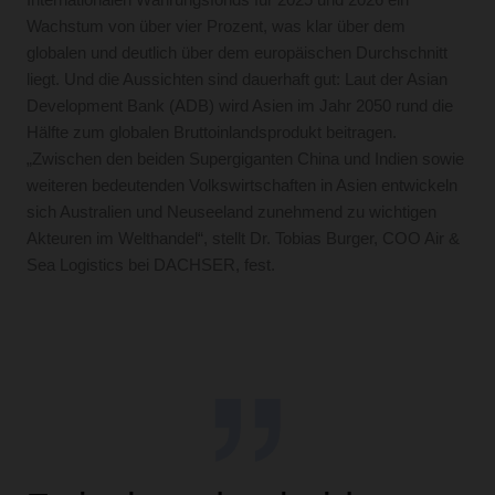
Internationalen Währungsfonds für 2025 und 2026 ein
Wachstum von über vier Prozent, was klar über dem
globalen und deutlich über dem europäischen Durchschnitt
liegt. Und die Aussichten sind dauerhaft gut: Laut der Asian
Development Bank (ADB) wird Asien im Jahr 2050 rund die
Hälfte zum globalen Bruttoinlandsprodukt beitragen.
„Zwischen den beiden Supergiganten China und Indien sowie
weiteren bedeutenden Volkswirtschaften in Asien entwickeln
sich Australien und Neuseeland zunehmend zu wichtigen
Akteuren im Welthandel“, stellt Dr. Tobias Burger, COO Air &
Sea Logistics bei DACHSER, fest.