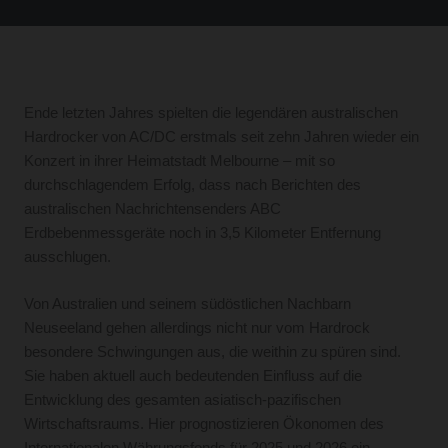
Ende letzten Jahres spielten die legendären australischen
Hardrocker von AC/DC erstmals seit zehn Jahren wieder ein
Konzert in ihrer Heimatstadt Melbourne – mit so
durchschlagendem Erfolg, dass nach Berichten des
australischen Nachrichtensenders ABC
Erdbebenmessgeräte noch in 3,5 Kilometer Entfernung
ausschlugen.
Von Australien und seinem südöstlichen Nachbarn
Neuseeland gehen allerdings nicht nur vom Hardrock
besondere Schwingungen aus, die weithin zu spüren sind.
Sie haben aktuell auch bedeutenden Einfluss auf die
Entwicklung des gesamten asiatisch-pazifischen
Wirtschaftsraums. Hier prognostizieren Ökonomen des