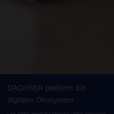
DACHSER platform: Ein
digitales Ökosystem
Lars Relitz, Head of Corporate Digital Innovation