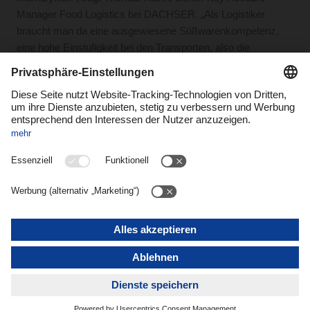
Manager Food Logistics bei DACHSER. „Als Logistiker
braucht man da eine ausgewiesene Süßwarenkompetenz,
eine hohe Einstufigkeit bei den Transporten, also die
Zustellung ohne Umschlag möglichst direkt zum Empfänger
und auch die Fähigkeit, gemeinsam mit dem Kunden zu
wachsen. Das ist die Kombination, die 2005 den Grundstein
für eine über zwei Jahrzehnte währende, vertrauensvolle
Partnerschaft legte.“
„Wir haben bewusst auf