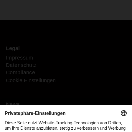
Legal
Impressum
Datenschutz
Compliance
Cookie Einstellungen
News
Mediaroom
Medienkontakt
DACHSER Podcasts