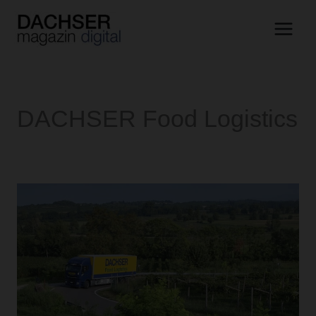
Zum
Inhalt
springen
DACHSER Food Logistics