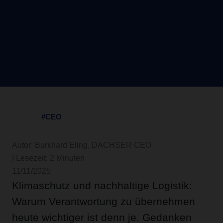
#CEO
Autor: Burkhard Eling, DACHSER CEO
I Lesezeit: 2 Minuten
11/11/2025
Klimaschutz und nachhaltige Logistik:
Warum Verantwortung zu übernehmen
heute wichtiger ist denn je. Gedanken