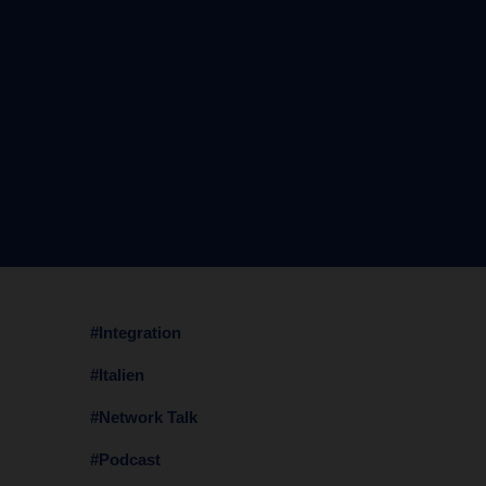
#Integration
#Italien
#Network Talk
#Podcast