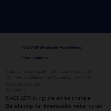
#DACHSER Emission-Free Delivery
#Food Logistics
Autor: Christian Auchter I Bild: Landeshauptstadt
München, Mobilitätsreferat/DobnerAngermann I
Lesezeit: 4 Minuten
23/07/2025
DACHSER bringt die emissionsfreie
Belieferung der Innenstädte weiter voran