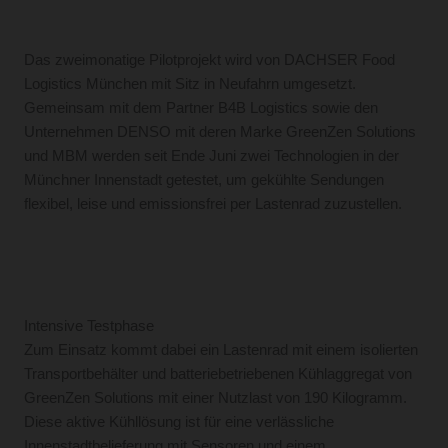
Das zweimonatige Pilotprojekt wird von DACHSER Food
Logistics München mit Sitz in Neufahrn umgesetzt.
Gemeinsam mit dem Partner B4B Logistics sowie den
Unternehmen DENSO mit deren Marke GreenZen Solutions
und MBM werden seit Ende Juni zwei Technologien in der
Münchner Innenstadt getestet, um gekühlte Sendungen
flexibel, leise und emissionsfrei per Lastenrad zuzustellen.
Intensive Testphase
Zum Einsatz kommt dabei ein Lastenrad mit einem isolierten
Transportbehälter und batteriebetriebenen Kühlaggregat von
GreenZen Solutions mit einer Nutzlast von 190 Kilogramm.
Diese aktive Kühllösung ist für eine verlässliche
Innenstadtbelieferung mit Sensoren und einem