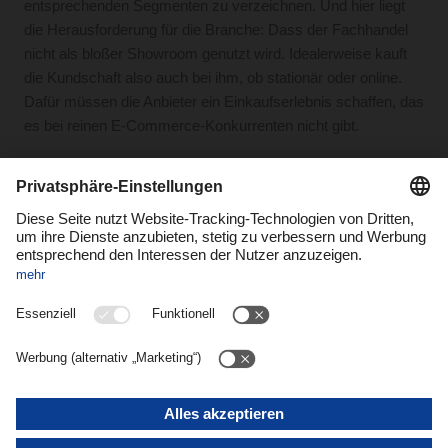
entsprechenden Segmenten zu verzeichnen. Und hier liegt
die Herausforderung für die Branche: Dass der Fachhandel
nicht als bloßer Showroom genutzt wird. Idealerweise kauft
die Kundschaft also auch bei ihm, ob stationär oder online.
Dafür müssen die Anbieter ein Einkaufserlebnis schaffen, das
es bei reinen E-Commerce-Konkurrenten nicht gibt.