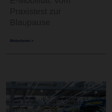
E-Mobilität: vom
Praxistest zur
Blaupause
Weiterlesen >