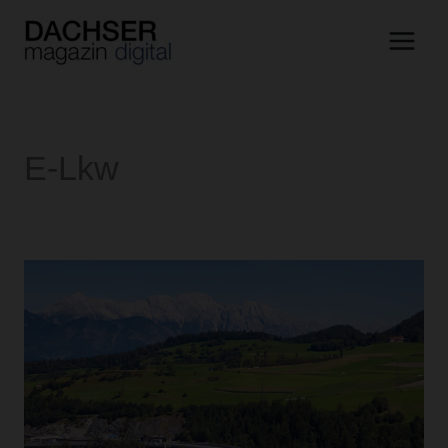
Zum
Inhalt
springen
E-Lkw